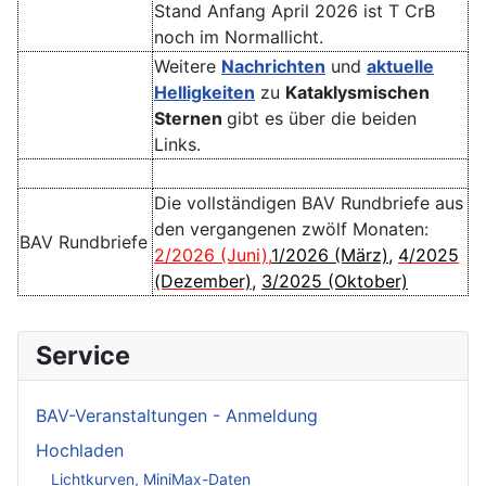
Stand Anfang April 2026 ist T CrB
noch im Normallicht.
Weitere
Nachrichten
und
aktuelle
Helligkeiten
zu
Kataklysmischen
Sternen
gibt es über die beiden
Links.
Die vollständigen BAV Rundbriefe aus
den vergangenen zwölf Monaten:
BAV Rundbriefe
2/2026 (Juni)
,
1/2026 (März)
,
4/2025
(Dezember)
,
3/2025 (Oktober)
Service
BAV-Veranstaltungen - Anmeldung
Hochladen
Lichtkurven, MiniMax-Daten