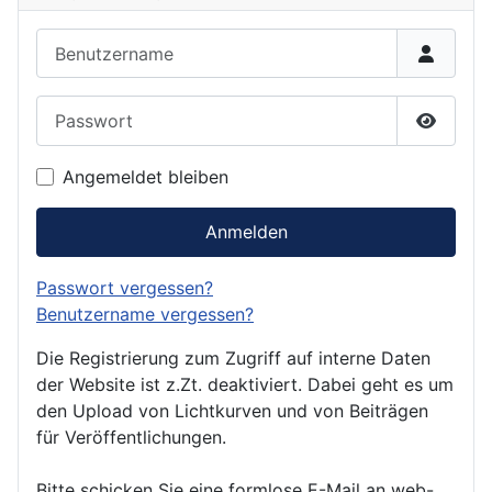
Benutzername
Passwort
Passwor
Angemeldet bleiben
Anmelden
Passwort vergessen?
Benutzername vergessen?
Die Registrierung zum Zugriff auf interne Daten
der Website ist z.Zt. deaktiviert. Dabei geht es um
den Upload von Lichtkurven und von Beiträgen
für Veröffentlichungen.
Bitte schicken Sie eine formlose E-Mail an web-