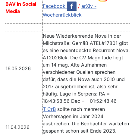
BAV in Social
Facebook
/
arXiv -
Media
Wochenrückblick
Neue Wiederkehrende Nova in der
Milchstraße: Gemäß ATEL#17801 gibt
es eine neuentdeckte Recurrent Nova,
AT2026lck. Die CV Magnitude liegt
um 14 mag. Alte Aufnahmen
16.05.2026
verschiedener Quellen sprechen
dafür, dass die Nova auch 2010 und
2017 ausgebrochen ist, also sehr
häufig. Lage in Serpens: RA =
18:43:58.56 Dec = +01:52:48.46
T CrB
sollte nach mehreren
Vorhersagen im Jahr 2024
ausbrechen. Die Beobachter warteten
11.04.2026
gespannt schon seit Ende 2023.