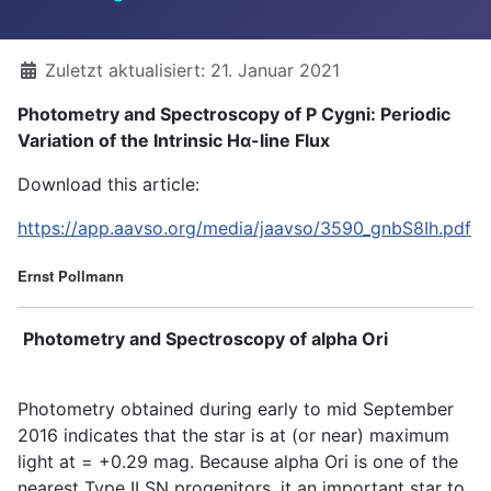
Details
Zuletzt aktualisiert: 21. Januar 2021
Photometry and Spectroscopy of P Cygni: Periodic
Variation of the Intrinsic Hα-line Flux
Download this article:
https://app.aavso.org/media/jaavso/3590_gnbS8Ih.pdf
Ernst Pollmann
Photometry and Spectroscopy of alpha Ori
Photometry obtained during early to mid September
2016 indicates that the star is at (or near) maximum
light at = +0.29 mag. Because alpha Ori is one of the
nearest Type II SN progenitors, it an important star to