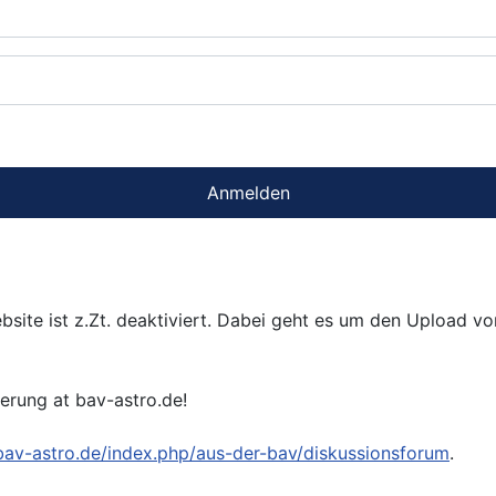
Anmelden
bsite ist z.Zt. deaktiviert. Dabei geht es um den Upload v
ierung at bav-astro.de!
/bav-astro.de/index.php/aus-der-bav/diskussionsforum
.