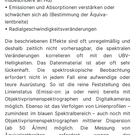
• Emissionen und Absorptionen verstärken oder
schwächen sich ab (Bestimmung der Äquiva-
lentbreite)
• Radialgeschwindigkeitsveränderungen
Die beschriebenen Effekte sind oft unregelmäßig und
deshalb zeitlich nicht vorhersagbar, die spektralen
Veränderungen korrelieren oft mit den UBV-
Helligkeiten. Das Datenmaterial ist aber oft sehr
lückenhaft. Die spektroskopische Beobachtung
erfordert nicht in jedem Fall eine aufwendige oder
teure Ausrüstung. So ist die reine Feststellung des
Linienstatus (Emissi-on: ja oder nein) bereits mit
Objektivprismenspektrographen und Digitalkameras
möglich. Ebenso ist das Verfolgen von Linienprofilen –
zumindest im blauen Spektralbereich – auch noch mit
Objektivprismenspektrographen mittlerer Dispersion
(ab 50 Å/mm) möglich. Die Messung von
Äquivalentbreiten erfordert wegen der