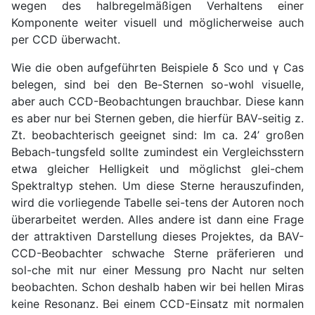
wegen des halbregelmäßigen Verhaltens einer
Komponente weiter visuell und möglicherweise auch
per CCD überwacht.
Wie die oben aufgeführten Beispiele δ Sco und γ Cas
belegen, sind bei den Be-Sternen so-wohl visuelle,
aber auch CCD-Beobachtungen brauchbar. Diese kann
es aber nur bei Sternen geben, die hierfür BAV-seitig z.
Zt. beobachterisch geeignet sind: Im ca. 24’ großen
Bebach-tungsfeld sollte zumindest ein Vergleichsstern
etwa gleicher Helligkeit und möglichst glei-chem
Spektraltyp stehen. Um diese Sterne herauszufinden,
wird die vorliegende Tabelle sei-tens der Autoren noch
überarbeitet werden. Alles andere ist dann eine Frage
der attraktiven Darstellung dieses Projektes, da BAV-
CCD-Beobachter schwache Sterne präferieren und
sol-che mit nur einer Messung pro Nacht nur selten
beobachten. Schon deshalb haben wir bei hellen Miras
keine Resonanz. Bei einem CCD-Einsatz mit normalen