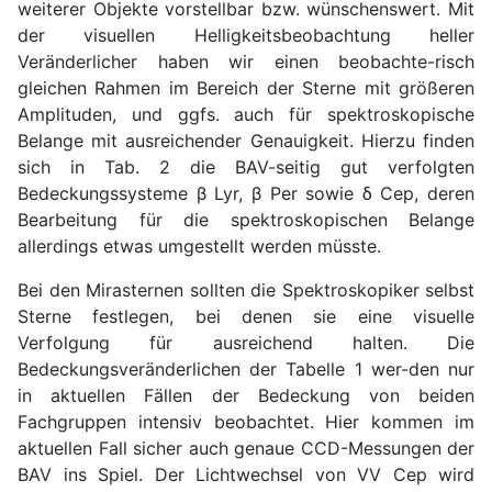
weiterer Objekte vorstellbar bzw. wünschenswert. Mit
der visuellen Helligkeitsbeobachtung heller
Veränderlicher haben wir einen beobachte-risch
gleichen Rahmen im Bereich der Sterne mit größeren
Amplituden, und ggfs. auch für spektroskopische
Belange mit ausreichender Genauigkeit. Hierzu finden
sich in Tab. 2 die BAV-seitig gut verfolgten
Bedeckungssysteme β Lyr, β Per sowie δ Cep, deren
Bearbeitung für die spektroskopischen Belange
allerdings etwas umgestellt werden müsste.
Bei den Mirasternen sollten die Spektroskopiker selbst
Sterne festlegen, bei denen sie eine visuelle
Verfolgung für ausreichend halten. Die
Bedeckungsveränderlichen der Tabelle 1 wer-den nur
in aktuellen Fällen der Bedeckung von beiden
Fachgruppen intensiv beobachtet. Hier kommen im
aktuellen Fall sicher auch genaue CCD-Messungen der
BAV ins Spiel. Der Lichtwechsel von VV Cep wird