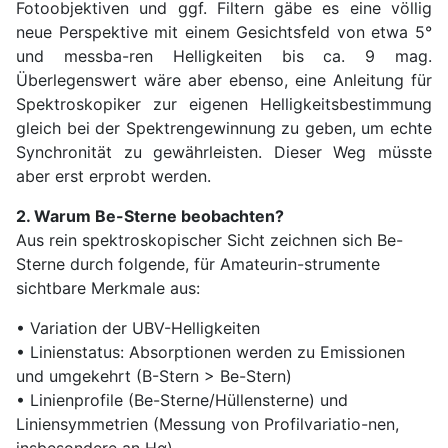
Fotoobjektiven und ggf. Filtern gäbe es eine völlig
neue Perspektive mit einem Gesichtsfeld von etwa 5°
und messba-ren Helligkeiten bis ca. 9 mag.
Überlegenswert wäre aber ebenso, eine Anleitung für
Spektroskopiker zur eigenen Helligkeitsbestimmung
gleich bei der Spektrengewinnung zu geben, um echte
Synchronität zu gewährleisten. Dieser Weg müsste
aber erst erprobt werden.
2. Warum Be-Sterne beobachten?
Aus rein spektroskopischer Sicht zeichnen sich Be-
Sterne durch folgende, für Amateurin-strumente
sichtbare Merkmale aus:
• Variation der UBV-Helligkeiten
• Linienstatus: Absorptionen werden zu Emissionen
und umgekehrt (B-Stern > Be-Stern)
• Linienprofile (Be-Sterne/Hüllensterne) und
Liniensymmetrien (Messung von Profilvariatio-nen,
insbesondere an Hα)