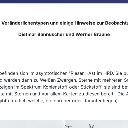
e Veränderlichentypen und einige Hinweise zur Beobacht
Dietmar Bannuscher und Werner Braune
efinden sich im asymtotischen "Riesen"-Ast im HRD. Sie pu
und werden dann zu Weißen Zwergen. Sterne mit mehreren S
zeigen im Spektrum Kohlenstoff oder Stickstoff, sie sind b
ste mit Sternen und vor allem Karten zu diesen bereit. Di
t natürlich welche, die darüber oder darunter liegen).