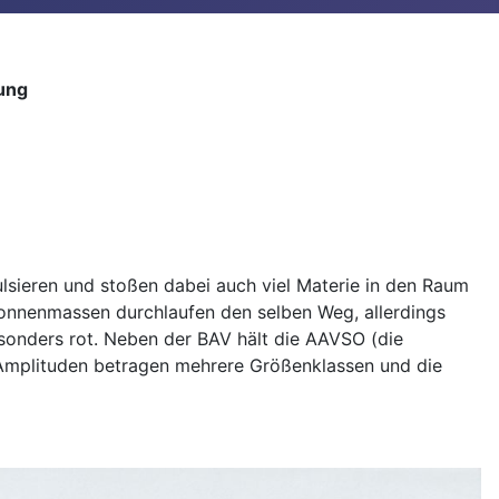
ung
lsieren und stoßen dabei auch viel Materie in den Raum
onnenmassen durchlaufen den selben Weg, allerdings
esonders rot. Neben der BAV hält die AAVSO (die
e Amplituden betragen mehrere Größenklassen und die