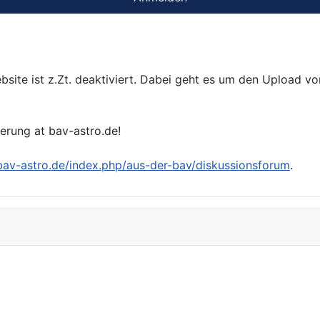
bsite ist z.Zt. deaktiviert. Dabei geht es um den Upload v
ierung at bav-astro.de!
/bav-astro.de/index.php/aus-der-bav/diskussionsforum
.