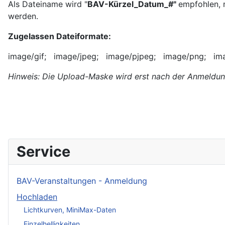
Als Dateiname wird "
BAV-Kürzel_Datum_#"
empfohlen, 
werden.
Zugelassen Dateiformate:
image/gif; image/jpeg; image/pjpeg; image/png; image
Hinweis: Die Upload-Maske wird erst nach der Anmeldung
Service
BAV-Veranstaltungen - Anmeldung
Hochladen
Lichtkurven, MiniMax-Daten
Einzelhelligkeiten