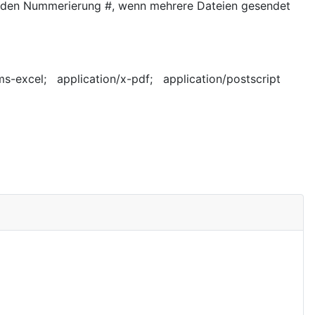
nden Nummerierung #, wenn mehrere Dateien gesendet
-excel; application/x-pdf; application/postscript