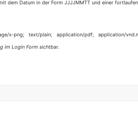
mit dem Datum in der Form JJJJMMTT und einer fortlaufe
/x-png; text/plain; application/pdf; application/vnd.ms
 im Login Form sichtbar.