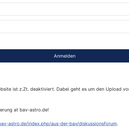
Anmelden
bsite ist z.Zt. deaktiviert. Dabei geht es um den Upload v
ierung at bav-astro.de!
/bav-astro.de/index.php/aus-der-bav/diskussionsforum
.