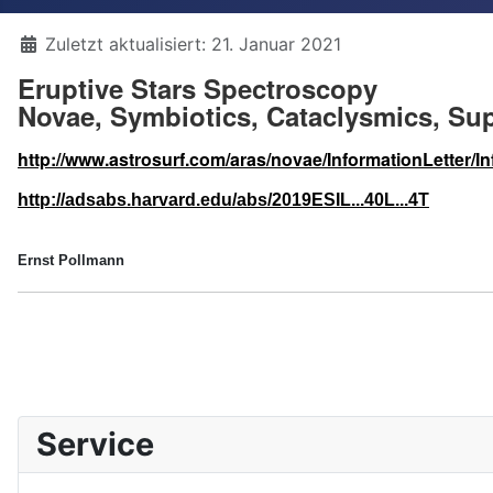
Details
Zuletzt aktualisiert: 21. Januar 2021
Eruptive Stars Spectroscopy
Novae, Symbiotics, Cataclysmics, Su
http://www.astrosurf.com/aras/novae/InformationLetter/In
http://adsabs.harvard.edu/abs/2019ESIL...40L...4T
Ernst Pollmann
Service