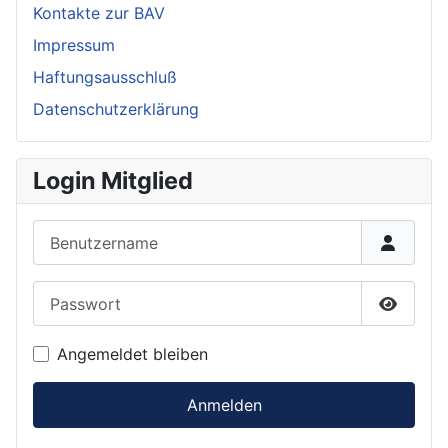
Kontakte zur BAV
Impressum
Haftungsausschluß
Datenschutzerklärung
Login Mitglied
Benutzername
Passwort
Passwor
Angemeldet bleiben
Anmelden