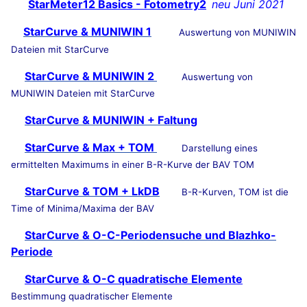
StarMeter12 Basics - Fotometry2
neu Juni 2021
StarCurve & MUNIWIN 1
Auswertung von MUNIWIN
Dateien mit StarCurve
StarCurve & MUNIWIN 2
Auswertung von
MUNIWIN Dateien mit StarCurve
StarCurve & MUNIWIN + Faltung
StarCurve & Max + TOM
Darstellung eines
ermittelten Maximums in einer B-R-Kurve der BAV TOM
StarCurve & TOM + LkDB
B-R-Kurven, TOM ist die
Time of Minima/Maxima der BAV
StarCurve & O-C-Periodensuche und Blazhko-
Periode
StarCurve & O-C quadratische Elemente
Bestimmung quadratischer Elemente