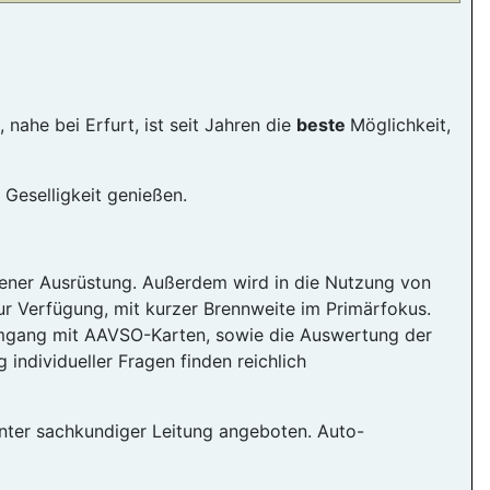
ahe bei Erfurt, ist seit Jahren die
beste
Möglichkeit,
eselligkeit genießen.
ner Ausrüstung. Außerdem wird in die Nutzung von
r Verfügung, mit kurzer Brennweite im Primärfokus.
Umgang mit AAVSO-Karten, sowie die Auswertung der
ndividueller Fragen finden reichlich
nter sachkundiger Leitung angeboten. Auto-