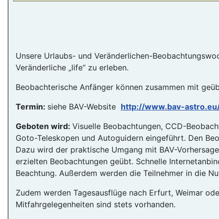
Unsere Urlaubs- und Veränderlichen-Beobachtungswoche 
Veränderliche „life“ zu erleben.
Beobachterische Anfänger können zusammen mit geübte
Termin:
siehe BAV-Website
http://www.bav-astro.eu
Geboten wird:
Visuelle Beobachtungen, CCD-Beobacht
Goto-Teleskopen und Autoguidern eingeführt. Den Beo
Dazu wird der praktische Umgang mit BAV-Vorhersage
erzielten Beobachtungen geübt. Schnelle Internetanbin
Beachtung. Außerdem werden die Teilnehmer in die Nu
Zudem werden Tagesausflüge nach Erfurt, Weimar oder
Mitfahrgelegenheiten sind stets vorhanden.