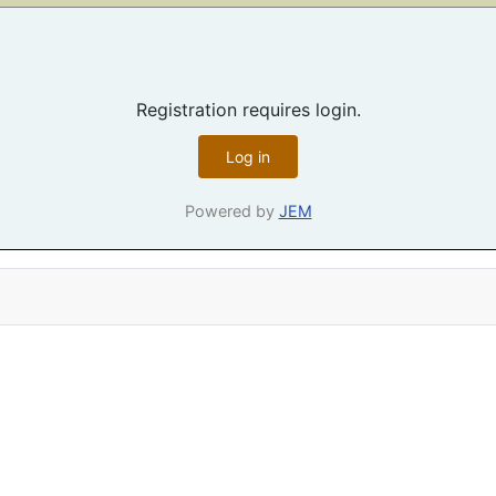
Registration requires login.
Log in
Powered by
JEM