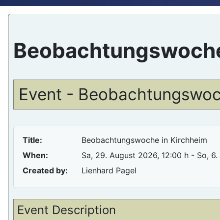
Beobachtungswoche
Event - Beobachtungswoc
Title:
Beobachtungswoche in Kirchheim
When:
Sa, 29. August 2026
, 12:00 h
- So, 6
Created by:
Lienhard Pagel
Event Description