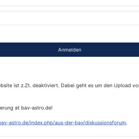
Anmelden
bsite ist z.Zt. deaktiviert. Dabei geht es um den Upload v
ierung at bav-astro.de!
/bav-astro.de/index.php/aus-der-bav/diskussionsforum
.