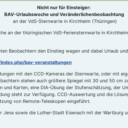
Nicht nur für Einsteiger:
BAV-Urlaubswoche und Veränderlichenbeobachtung
an der VdS-Sternwarte in Kirchheim (Thüringen)
an der thüringischen VdS-Feriensternwarte in Kirchheim, n
n Beobachtern den Einstieg wagen und dabei Urlaub und G
/index.php/bav-veranstaltungen
ungen mit den CCD-Kameras der Sternwarte, oder mit eige
bachtern stehen auch größere Spiegel mit 30 und 50 cm zu
n und Karten, eine DIA-Übung der Stufenschätzung, der 
dung steht zur Verfügung. CCD-Auswertung und die Lösung i
tzung von Remote-Teleskopen eingeführt.
 Jena sowie die Luther-Stadt Eisenach mit der Wartburg u