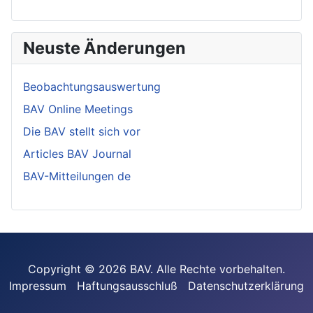
Neuste Änderungen
Beobachtungsauswertung
BAV Online Meetings
Die BAV stellt sich vor
Articles BAV Journal
BAV-Mitteilungen de
Copyright © 2026 BAV. Alle Rechte vorbehalten.
Impressum
Haftungsausschluß
Datenschutzerklärung